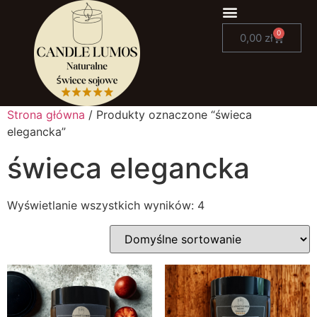
0
0,00
zł
Strona główna
/ Produkty oznaczone “świeca
elegancka”
świeca elegancka
Wyświetlanie wszystkich wyników: 4